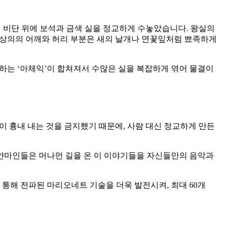
 비단 위에 보석과 금색 실을 정교하게 수놓았습니다. 왕실의
. 상의의 어깨와 허리 부분은 새의 날개나 연꽃잎처럼 뾰족하게
 뜻하는 ‘아체익’이 합쳐져서 수많은 실을 복잡하게 엮어 물결이
이 흉내 내는 것을 금지했기 때문에, 사람 대신 정교하게 만든
미얀마인들은 머나먼 길을 온 이 이야기들을 자신들만의 음악과
통해 전파된 마리오네트 기술을 더욱 발전시켜, 최대 60개