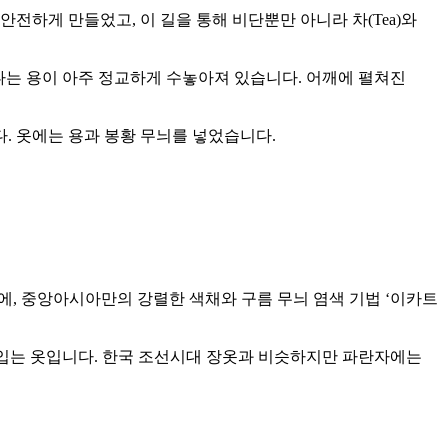
전하게 만들었고, 이 길을 통해 비단뿐만 아니라 차(Tea)와
 나는 용이 아주 정교하게 수놓아져 있습니다. 어깨에 펼쳐진
. 옷에는 용과 봉황 무늬를 넣었습니다.
술에, 중앙아시아만의 강렬한 색채와 구름 무늬 염색 기법 ‘이카트
 입는 옷입니다. 한국 조선시대 장옷과 비슷하지만 파란자에는