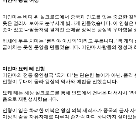
미얀마 왕실 여성
미얀마는 바다 위 실크로드에서 중국과 인도를 잇는 중요한 길목
옷은 멀리서 보아도 눈부시게 빛나게 만들었습니다. 이 인형은 
솟아 있고 나팔꽃처럼 펼쳐진 소매끝 장식은 왕실의 우아함을 
하체에 두른 치마는 ‘룬타야 아체익’이라고 부릅니다. ‘백 개의
굽이치는 듯한 문양을 만들었습니다. 미얀마 사람들의 정성과 
미얀마 요케 테 인형
미얀마의 전통 줄인형극 ‘요케 테’는 단순한 놀이가 아닌, 품격
인형이 무대에 올라 왕실의 역사와 예법을 전했습니다.
요케 테는 해상 실크로드를 통해 인도에서 건너온 대서사시 ‘
춤으로 재탄생시켰습니다.
인형이 입은 화려한 예복은 왕실 의복 제작자가 중국의 금사 자
이상의 줄을 자유자재로 다루며 손가락 마디 하나까지 살아있는