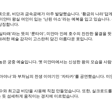
으로, 비단과 금속공예가 아주 발달했습니다. ‘황금의 나라’답게
미얀마 왕실 여인이 입는 ‘난뒨 아소’라는 예복을 입고 있습니다
상징합니다.
 실타래’라는 뜻의 ‘룬타야’, 미얀마 인레 호수의 잔잔한 물결을
화려한 예술 감각이 고스란히 담긴 아름다운 옷입니다.
 높은 궁중 예술입니다. 옛 미얀마에서는 신성한 왕의 모습을 사람
라마야나’와 부처님의 전생 이야기인 ‘자타카’를 공연했습니다. 
수와 최고급 비단을 사용해 직접 만들었습니다. 또한, 실크로드를 
 듯 섬세하게 움직이는 경지에 이르렀습니다.