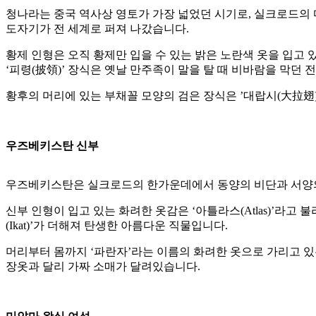
청나라는 중국 역사상 영토가 가장 넓었던 시기로, 실크로드의 마
도자기가 전 세계로 퍼져 나갔습니다.
황제 인형은 오직 황제만 입을 수 있는 밝은 노란색 옷을 입고 
‘피령(披領)’ 장식은 옛날 만주족이 말을 탈 때 비바람을 막던
황후의 머리에 있는 부채꼴 모양의 검은 장식은 ’대랍시(大拉翅
우즈베키스탄 신부
우즈베키스탄은 실크로드의 한가운데에서 동양의 비단과 서양의
신부 인형이 입고 있는 화려한 옷감은 ‘아틀라스(Atlas)’라
(Ikat)’가 더해져 탄생한 아름다운 직물입니다.
머리부터 몸까지 ‘파란자’라는 이름의 화려한 옷으로 가리고 있
장옷과 달리 가짜 소매가 달려있습니다.