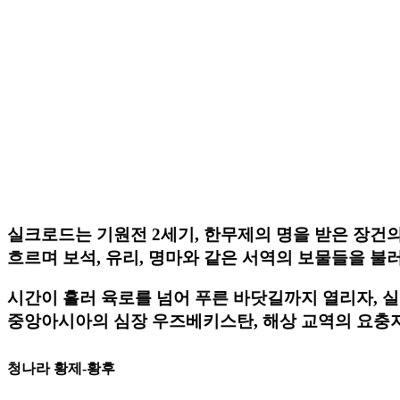
실크로드는 기원전 2세기, 한무제의 명을 받은 장건
흐르며 보석, 유리, 명마와 같은 서역의 보물들을 불
시간이 흘러 육로를 넘어 푸른 바닷길까지 열리자, 
중앙아시아의 심장 우즈베키스탄, 해상 교역의 요충지
청나라 황제-황후